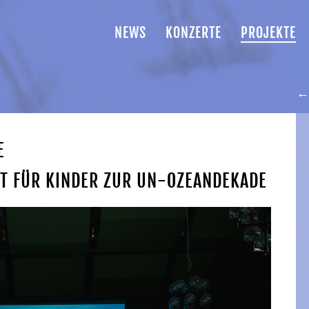
NEWS
KONZERTE
PROJEKTE
← 
E
T FÜR KINDER ZUR UN-OZEANDEKADE