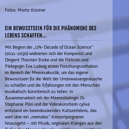
Fotos: Moritz Küstner
EIN BEWUSSTSEIN FÜR DIE PHÄNOMENE DES
LEBENS SCHAFFEN...
Mit Beginn der „UN-Decade of Ocean Science“
(2021-2030) widmeten sich der Komponist und
Dirigent Thorsten Encke und die Flötistin und
Pädagogin Eva Ludwig einem Forschungsvorhaben
im Bereich der Meeresakustik, um das eigene
Bewusstsein für die Welt der Unterwassergeräusche
zu schärfen und die Erfahrungen mit den Menschen
musikalisch-künstlerisch zu teilen. In
Zusammenarbeit mit der Meeresbiologin Dr.
Stephanie Plön und der Videokünstlerin cylixe
entstand ein beeindruckendes Kulturerlebnis, das
weit über ein „normales“ Konzertprogramm
hinausgeht – mit Musik, originalen Klängen aus den