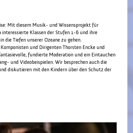
ise: Mit diesem Musik- und Wissensprojekt für
a interessierte Klassen der Stufen 1-6 und ihre
in die Tiefen unserer Ozeane zu gehen.
es Komponisten und Dirigenten Thorsten Encke und
antasievolle, fundierte Moderation und ein Eintauchen
lang- und Videobeispielen. Wir besprechen auch die
nd diskutieren mit den Kindern über den Schutz der