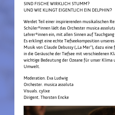
SIND FISCHE WIRKLICH STUMM?
UND WIE KLINGT EIGENTLICH EIN DELPHIN?
Werdet Teil einer inspirierenden musikalischen Re
Schüler*innen lädt das Orchester musica assolut
Lehrer*innen ein, mit allen Sinnen auf Tauchgang 
Es erklingt eine echte Tiefseekomposition unser
Musik von Claude Debussy („La Mer“), dazu eine f
in die Geräusche der Tiefsee mit verschiedenen K
wichtige Bedeutung der Ozeane für unser Klima u
Umwelt.
Moderation. Eva Ludwig
Orchester. musica assoluta
Visuals. cylixe
Dirigent. Thorsten Encke