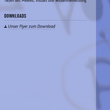
Tiefen des Meeres, Visuals und Wissensvermittlung.
DOWNLOADS
Unser Flyer zum Download