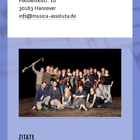
Podbielskistr. 10
30163 Hannover
info@musica-assoluta.de
ZITATE