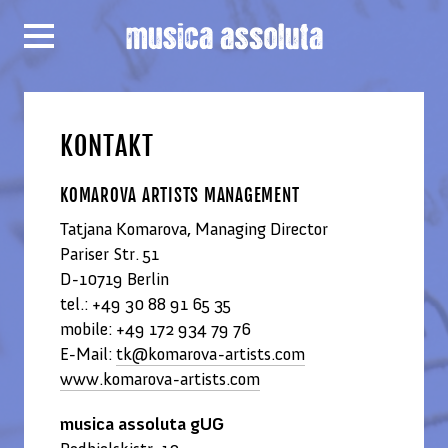
KONTAKT
KOMAROVA ARTISTS MANAGEMENT
Tatjana Komarova, Managing Director
Pariser Str. 51
D-10719 Berlin
tel.: +49 30 88 91 65 35
mobile: +49 172 934 79 76
E-Mail:
tk@komarova-artists.com
www.komarova-artists.com
musica assoluta gUG