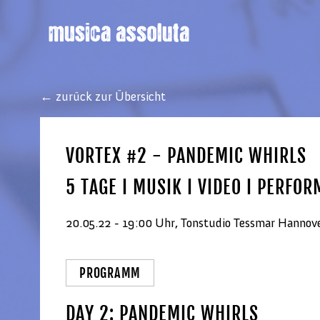
← zurück zur Übersicht
VORTEX #2 - PANDEMIC WHIRLS
5 TAGE I MUSIK I VIDEO I PERFOR
20.05.22 - 19:00 Uhr, Tonstudio Tessmar Hannov
PROGRAMM
DAY 2: PANDEMIC WHIRLS