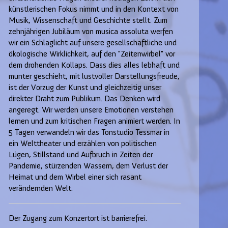
künstlerischen Fokus nimmt und in den Kontext von
Musik, Wissenschaft und Geschichte stellt. Zum
zehnjährigen Jubiläum von musica assoluta werfen
wir ein Schlaglicht auf unsere gesellschaftliche und
ökologische Wirklichkeit, auf den "Zeitenwirbel" vor
dem drohenden Kollaps. Dass dies alles lebhaft und
munter geschieht, mit lustvoller Darstellungsfreude,
ist der Vorzug der Kunst und gleichzeitig unser
direkter Draht zum Publikum. Das Denken wird
angeregt. Wir werden unsere Emotionen verstehen
lernen und zum kritischen Fragen animiert werden. In
5 Tagen verwandeln wir das Tonstudio Tessmar in
ein Welttheater und erzählen von politischen
Lügen, Stillstand und Aufbruch in Zeiten der
Pandemie, stürzenden Wassern, dem Verlust der
Heimat und dem Wirbel einer sich rasant
verändernden Welt.
Der Zugang zum Konzertort ist barrierefrei.