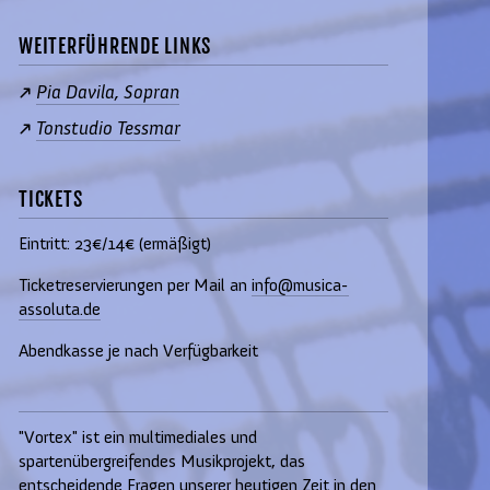
WEITERFÜHRENDE LINKS
Pia Davila, Sopran
Tonstudio Tessmar
TICKETS
Eintritt: 23€/14€ (ermäßigt)
Ticketreservierungen per Mail an
info@musica-
assoluta.de
Abendkasse je nach Verfügbarkeit
"Vortex" ist ein multimediales und
spartenübergreifendes Musikprojekt, das
entscheidende Fragen unserer heutigen Zeit in den