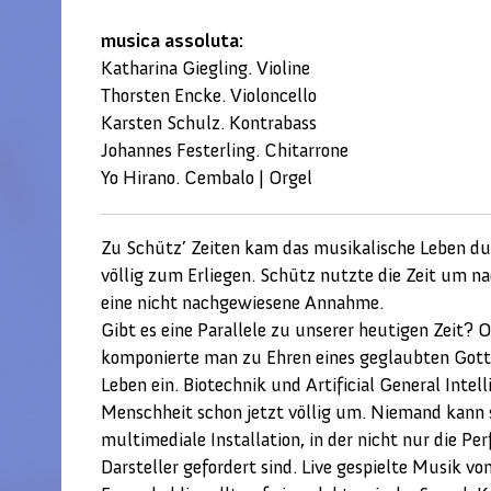
musica assoluta:
Katharina Giegling. Violine
Thorsten Encke. Violoncello
Karsten Schulz. Kontrabass
Johannes Festerling. Chitarrone
Yo Hirano. Cembalo | Orgel
Zu Schütz’ Zeiten kam das musikalische Leben du
völlig zum Erliegen. Schütz nutzte die Zeit um na
eine nicht nachgewiesene Annahme.
Gibt es eine Parallele zu unserer heutigen Zeit? 
komponierte man zu Ehren eines geglaubten Gottes
Leben ein. Biotechnik und Artificial General Inte
Menschheit schon jetzt völlig um. Niemand kann s
multimediale Installation, in der nicht nur die Pe
Darsteller gefordert sind. Live gespielte Musik 