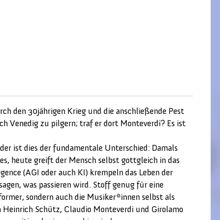
rch den 30jährigen Krieg und die anschließende Pest
ch Venedig zu pilgern; traf er dort Monteverdi? Es ist
Oder ist dies der fundamentale Unterschied: Damals
, heute greift der Mensch selbst gottgleich in das
lligence (AGI oder auch KI) krempeln das Leben der
agen, was passieren wird. Stoff genug für eine
rformer, sondern auch die Musiker*innen selbst als
von Heinrich Schütz, Claudio Monteverdi und Girolamo