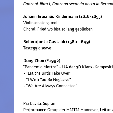
Canzoni, libro I, Canzona seconda detta la Bern
Johann Erasmus Kindermann (1616-1655)
Violinsonate g-moll
Choral: Fried wo bist so lang geblieben
Bellerofonte Castaldi (1580-1649)
Tasteggio soave
Dong Zhou (*1992)
"Pandemic Mottos" - UA der 3D Klang-Komposit
- "Let the Birds Take Over"
- "I Wish You Be Negative"
- "We Are Always Connected"
Pia Davila. Sopran
Performance Group der HMTM Hannover, Leitung: