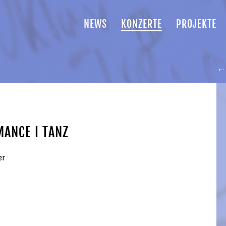
NEWS
KONZERTE
PROJEKTE
← 
MANCE I TANZ
er