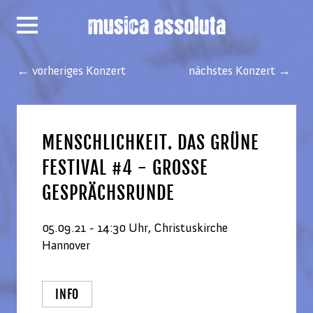
← vorheriges Konzert
nächstes Konzert →
MENSCHLICHKEIT. DAS GRÜNE
FESTIVAL #4 - GROSSE G
ESPRÄCHSRUNDE
05.09.21 - 14:30 Uhr, Christuskirche
Hannover
INFO