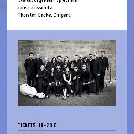
Stella Jürgensen. Sprecherin
musica assoluta
Thorsten Encke. Dirigent
TICKETS: 10-20 €