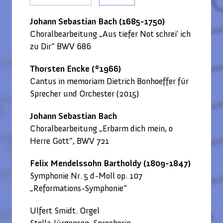
Johann Sebastian Bach (1685-1750)
Choralbearbeitung „Aus tiefer Not schrei' ich
zu Dir“ BWV 686
Thorsten Encke (*1966)
Cantus in memoriam Dietrich Bonhoeffer für
Sprecher und Orchester (2015)
Johann Sebastian Bach
Choralbearbeitung „Erbarm dich mein, o
Herre Gott“, BWV 721
Felix Mendelssohn Bartholdy (1809-1847)
Symphonie Nr. 5 d-Moll op. 107
„Reformations-Symphonie“
Ulfert Smidt. Orgel