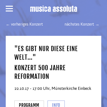
← vorheriges Konzert
nächstes Konzert →
"ES GIBT NUR DIESE EINE
WELT..."
KONZERT 500 JAHRE
REFORMATION
22.10.17 - 17:00 Uhr, Münsterkirche Einbeck
PROGRAMM
INFO