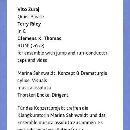
Vito Zuraj
Quiet Please
Terry Riley
In C
Clemens K. Thomas
RUN! (2022)
for ensemble with jump and run-conductor,
tape and video
Marina Sahnwaldt. Konzept & Dramaturgie
cylixe. Visuals
musica assoluta
Thorsten Encke. Dirigent
Für das Konzertprojekt treffen die
Klangkuratorin Marina Sahnwaldt und das
Ensemble musica assoluta zusammen. Es
entsteht eine Installation für 14