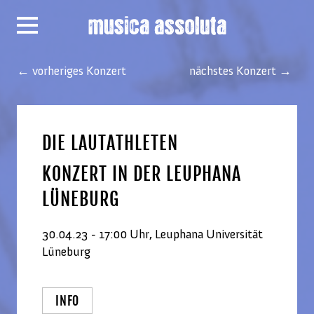
← vorheriges Konzert
nächstes Konzert →
DIE LAUTATHLETEN
KONZERT IN DER LEUPHANA
LÜNEBURG
30.04.23 - 17:00 Uhr, Leuphana Universität
Lüneburg
INFO