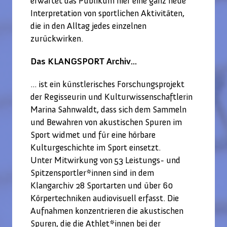
erwartet das Publikum hier eine ganz neue
Interpretation von sportlichen Aktivitäten,
die in den Alltag jedes einzelnen
zurückwirken.
Das KLANGSPORT Archiv...
... ist ein künstlerisches Forschungsprojekt
der Regisseurin und Kulturwissenschaftlerin
Marina Sahnwaldt, dass sich dem Sammeln
und Bewahren von akustischen Spuren im
Sport widmet und für eine hörbare
Kulturgeschichte im Sport einsetzt.
Unter Mitwirkung von 53 Leistungs- und
Spitzensportler*innen sind in dem
Klangarchiv 28 Sportarten und über 60
Körpertechniken audiovisuell erfasst. Die
Aufnahmen konzentrieren die akustischen
Spuren, die die Athlet*innen bei der