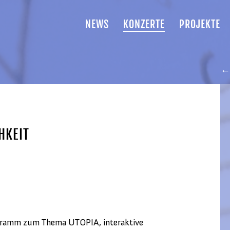
NEWS
KONZERTE
PROJEKTE
← 
HKEIT
ogramm zum Thema UTOPIA, interaktive