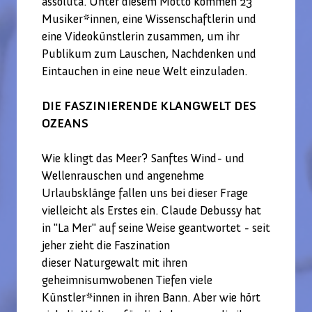
assoluta. Unter diesem Motto kommen 23
Musiker*innen, eine Wissenschaftlerin und
eine Videokünstlerin zusammen, um ihr
Publikum zum Lauschen, Nachdenken und
Eintauchen in eine neue Welt einzuladen.
DIE FASZINIERENDE KLANGWELT DES
OZEANS
Wie klingt das Meer? Sanftes Wind- und
Wellenrauschen und angenehme
Urlaubsklänge fallen uns bei dieser Frage
vielleicht als Erstes ein. Claude Debussy hat
in "La Mer" auf seine Weise geantwortet - seit
jeher zieht die Faszination
dieser Naturgewalt mit ihren
geheimnisumwobenen Tiefen viele
Künstler*innen in ihren Bann. Aber wie hört