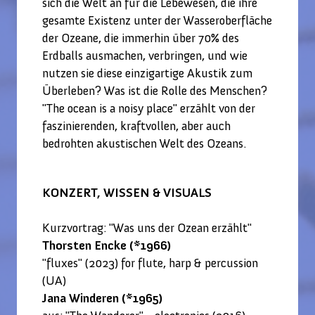
sich die Welt an für die Lebewesen, die ihre
gesamte Existenz unter der Wasseroberfläche
der Ozeane, die immerhin über 70% des
Erdballs ausmachen, verbringen, und wie
nutzen sie diese einzigartige Akustik zum
Überleben? Was ist die Rolle des Menschen?
"The ocean is a noisy place" erzählt von der
faszinierenden, kraftvollen, aber auch
bedrohten akustischen Welt des Ozeans.
KONZERT, WISSEN & VISUALS
Kurzvortrag: "Was uns der Ozean erzählt"
Thorsten Encke (*1966)
"fluxes" (2023) for flute, harp & percussion
(UA)
Jana Winderen (*1965)