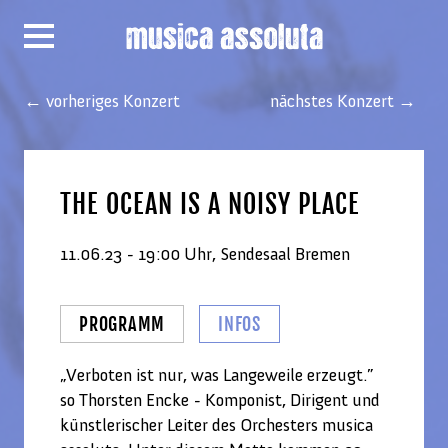
← vorheriges Konzert
nächstes Konzert →
THE OCEAN IS A NOISY PLACE
11.06.23 - 19:00 Uhr, Sendesaal Bremen
PROGRAMM
INFOS
„Verboten ist nur, was Langeweile erzeugt.”
so Thorsten Encke - Komponist, Dirigent und
künstlerischer Leiter des Orchesters musica