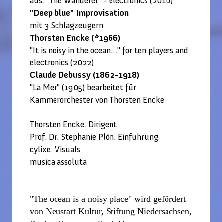
aus: "The Wanderer" - electronics (2016)
"Deep blue" Improvisation
mit 3 Schlagzeugern
Thorsten Encke (*1966)
"It is noisy in the ocean…" for ten players and
electronics (2022)
Claude Debussy (1862-1918)
"La Mer" (1905) bearbeitet für
Kammerorchester von Thorsten Encke
Thorsten Encke. Dirigent
Prof. Dr. Stephanie Plön. Einführung
cylixe. Visuals
musica assoluta
"The ocean is a noisy place" wird gefördert
von Neustart Kultur, Stiftung Niedersachsen,