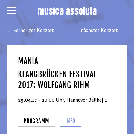
← vorheriges Konzert
nächstes Konzert →
MANIA
KLANGBRÜCKEN FESTIVAL
2017: WOLFGANG RIHM
29.04.17 - 20:00 Uhr, Hannover Ballhof 1
PROGRAMM
INFO