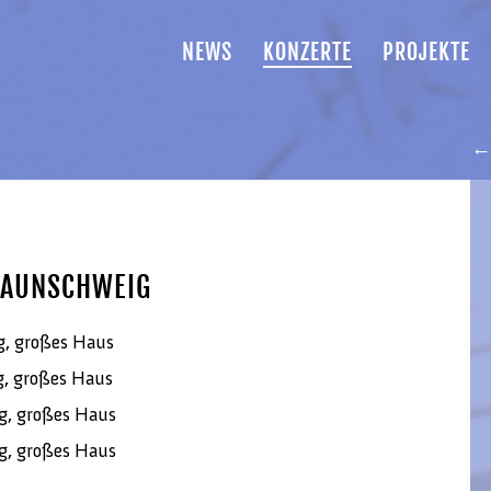
NEWS
KONZERTE
PROJEKTE
← 
RAUNSCHWEIG
g, großes Haus
g, großes Haus
g, großes Haus
g, großes Haus