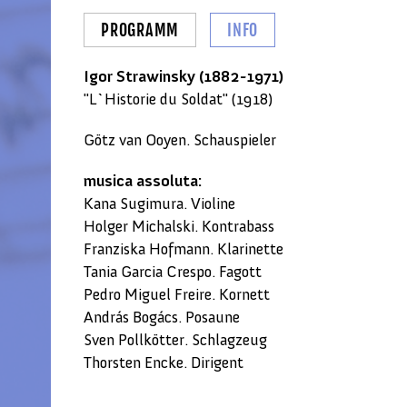
PROGRAMM
INFO
Igor Strawinsky (1882-1971)
"L`Historie du Soldat" (1918)
Götz van Ooyen. Schauspieler
musica assoluta:
Kana Sugimura. Violine
Holger Michalski. Kontrabass
Franziska Hofmann. Klarinette
Tania Garcia Crespo. Fagott
Pedro Miguel Freire. Kornett
András Bogács. Posaune
Sven Pollkötter. Schlagzeug
Thorsten Encke. Dirigent