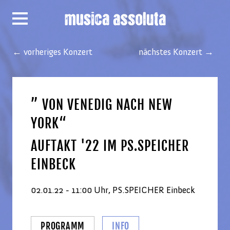
← vorheriges Konzert
nächstes Konzert →
” VON VENEDIG NACH NEW
YORK“
AUFTAKT '22 IM PS.SPEICHER
EINBECK
02.01.22 - 11:00 Uhr, PS.SPEICHER Einbeck
PROGRAMM
INFO