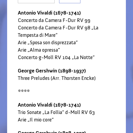
Antonio Vivaldi (1678-1741)
Concerto da Camera F-Dur RV 99
Concerto da Camera F-Dur RV 98 „La
Tempesta di Mare“
Arie „Sposa son disprezzata“
Arie „Alma opressa“
Concerto g-Moll RV 104 „La Notte“
George Gershwin (1898-1937)
Three Preludes (Arr. Thorsten Encke)
****
Antonio Vivaldi (1678-1741)
Trio Sonate „La Follia“ d-Moll RV 63
Arie „Il mio core“