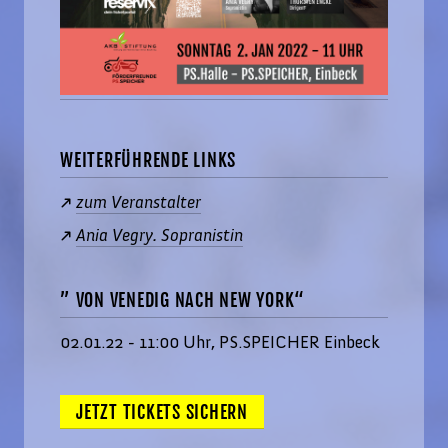
WEITERFÜHRENDE LINKS
zum Veranstalter
Ania Vegry. Sopranistin
” VON VENEDIG NACH NEW YORK“
02.01.22 - 11:00 Uhr, PS.SPEICHER Einbeck
JETZT TICKETS SICHERN